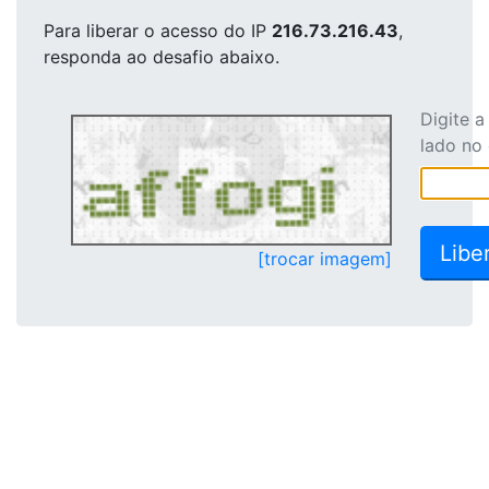
Para liberar o acesso
do IP
216.73.216.43
,
responda ao desafio abaixo.
Digite 
lado no
[trocar imagem]